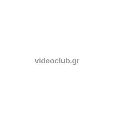
videoclub.gr